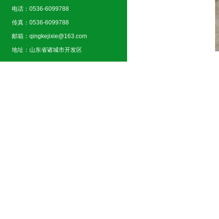
电话：0536-6099788
传真：0536-6099788
邮箱：qingkejixie@163.com
地址：山东省诸城市开发区