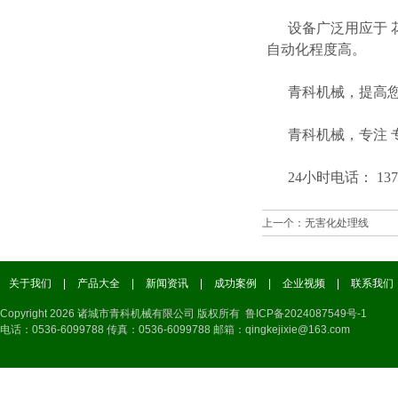
设备广泛用应于
自动化程度高。
青科机械，提高
青科机械，专注 
24小时电话： 137-9
上一个：
无害化处理线
关于我们
|
产品大全
|
新闻资讯
|
成功案例
|
企业视频
|
联系我们
Copyright 2026 诸城市青科机械有限公司 版权所有 鲁ICP备2024087549号-1
电话：0536-6099788 传真：0536-6099788 邮箱：qingkejixie@163.com